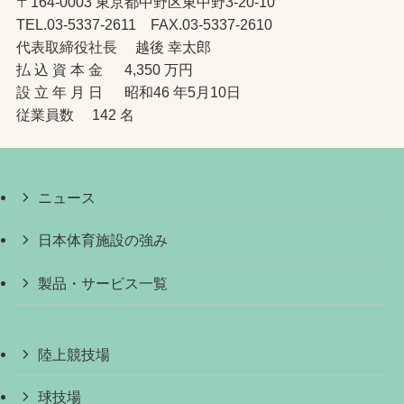
〒164-0003 東京都中野区東中野3-20-10
TEL.03-5337-2611 FAX.03-5337-2610
代表取締役社長 越後 幸太郎
払 込 資 本 金 4,350 万円
設 立 年 月 日 昭和46 年5月10日
従業員数 142 名
ニュース
日本体育施設の強み
製品・サービス一覧
陸上競技場
球技場