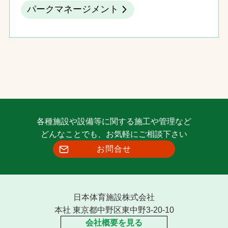
パークマネージメント
各種施設や設備等に関する施工や管理など
どんなことでも、お気軽にご相談下さい
お問合せ
日本体育施設株式会社
本社 東京都中野区東中野3-20-10
会社概要を見る