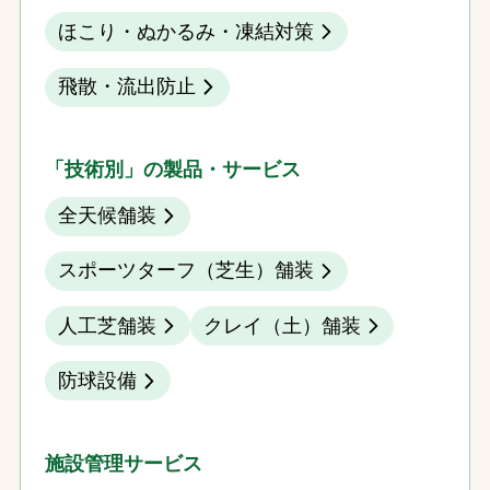
ほこり・ぬかるみ・凍結対策
飛散・流出防止
「技術別」の製品・サービス
全天候舗装
スポーツターフ（芝生）舗装
人工芝舗装
クレイ（土）舗装
防球設備
施設管理サービス