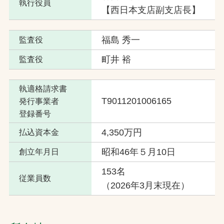
執行役員
【西日本支店副支店長】
福島 秀一
監査役
町井 裕
監査役
執適格請求書
T9011201006165
発行事業者
登録番号
4,350万円
払込資本金
昭和46年５月10日
創立年月日
153名
従業員数
（2026年3月末現在）