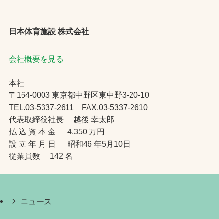
日本体育施設 株式会社
会社概要を見る
本社
〒164-0003 東京都中野区東中野3-20-10
TEL.03-5337-2611 FAX.03-5337-2610
代表取締役社長 越後 幸太郎
払 込 資 本 金 4,350 万円
設 立 年 月 日 昭和46 年5月10日
従業員数 142 名
ニュース