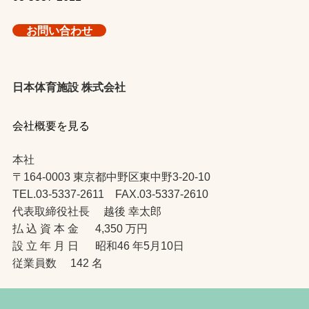
お問い合わせ
日本体育施設 株式会社
会社概要を見る
本社
〒164-0003 東京都中野区東中野3-20-10
TEL.03-5337-2611 FAX.03-5337-2610
代表取締役社長 越後 幸太郎
払 込 資 本 金 4,350 万円
設 立 年 月 日 昭和46 年5月10日
従業員数 142 名