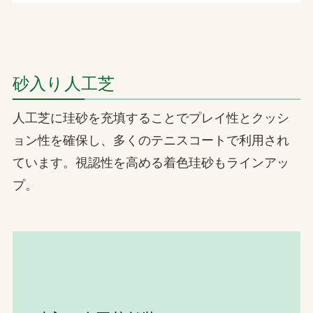
砂入り人工芝
人工芝に珪砂を充填することでプレイ性とクッシ
ョン性を確保し、多くのテニスコートで利用され
ています。視認性を高める着色珪砂もラインアッ
プ。