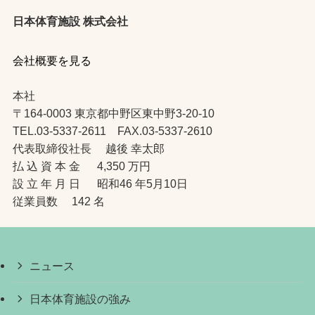
日本体育施設 株式会社
会社概要を見る
本社
〒164-0003 東京都中野区東中野3-20-10
TEL.03-5337-2611 FAX.03-5337-2610
代表取締役社長 越後 幸太郎
払 込 資 本 金 4,350 万円
設 立 年 月 日 昭和46 年5月10日
従業員数 142 名
ニュース
日本体育施設の強み