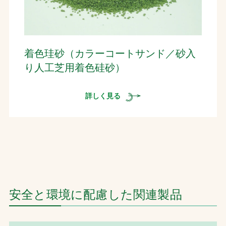
着色珪砂（カラーコートサンド／砂入
り人工芝用着色硅砂）
詳しく見る
安全と環境に配慮した関連製品