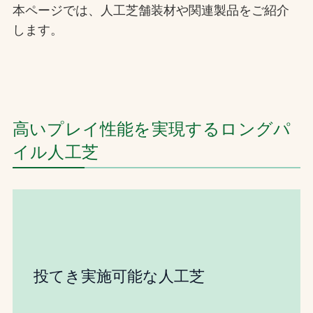
本ページでは、人工芝舗装材や関連製品をご紹介
します。
高いプレイ性能を実現するロングパ
イル人工芝
投てき実施可能な人工芝