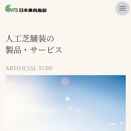
私たちの強み
人工芝舗装の
ニュース
製品・サービス
プレスリリース
レポート
ARTIFICIAL TURF
製品・サービス一覧
施工・管理実績一覧
会社概要
採用情報
検索