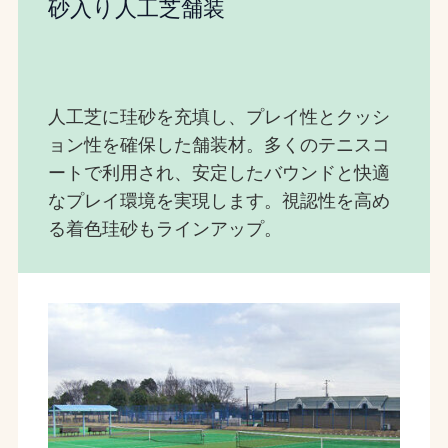
砂入り人工芝舗装
人工芝に珪砂を充填し、プレイ性とクッシ
ョン性を確保した舗装材。多くのテニスコ
ートで利用され、安定したバウンドと快適
なプレイ環境を実現します。視認性を高め
る着色珪砂もラインアップ。