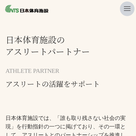
私たちの強み
日本体育施設の
ニュース
アスリートパートナー
プレスリリース
レポート
ATHLETE PARTNER
製品・サービス一覧
アスリートの活躍をサポート
施工・管理実績一覧
会社概要
採用情報
日本体育施設では、「誰も取り残さない社会の実
現」を行動指針の一つに掲げており、その一環と
検索
して、アスリートとのパートナーシップを推進し