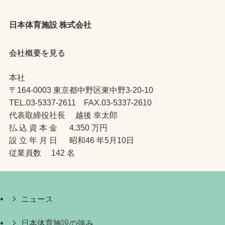
日本体育施設 株式会社
会社概要を見る
本社
〒164-0003 東京都中野区東中野3-20-10
TEL.03-5337-2611 FAX.03-5337-2610
代表取締役社長 越後 幸太郎
払 込 資 本 金 4,350 万円
設 立 年 月 日 昭和46 年5月10日
従業員数 142 名
ニュース
日本体育施設の強み