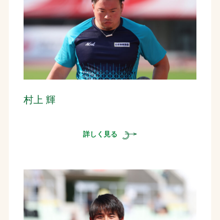
村上 輝
詳しく見る