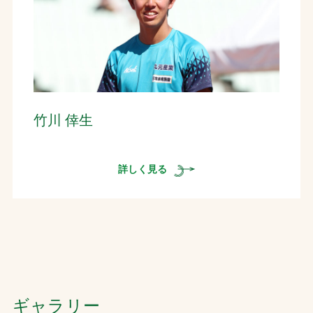
竹川 倖生
詳しく見る
ギャラリー