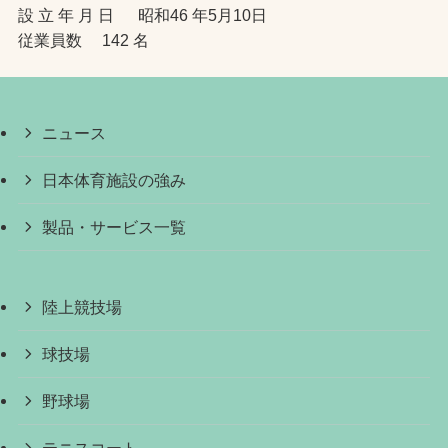
設 立 年 月 日 昭和46 年5月10日
従業員数 142 名
ニュース
日本体育施設の強み
製品・サービス一覧
陸上競技場
球技場
野球場