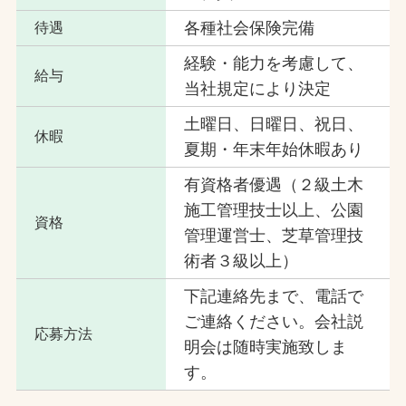
各種社会保険完備
待遇
経験・能力を考慮して、
給与
当社規定により決定
土曜日、日曜日、祝日、
休暇
夏期・年末年始休暇あり
有資格者優遇（２級土木
施工管理技士以上、公園
資格
管理運営士、芝草管理技
術者３級以上）
下記連絡先まで、電話で
ご連絡ください。会社説
応募方法
明会は随時実施致しま
す。