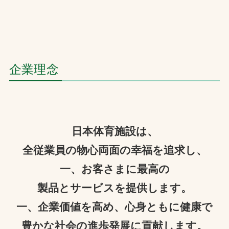
お問合せ
お取引先の皆様へ
プライバシーポリシー
企業理念
ソーシャルメディアポリシー
Instagram
Facebook
YouTube
日本体育施設は、
全従業員の物心両面の幸福を追求し、
文字の見えづらさや操作にお困りの方へ
一、お客さまに最高の
製品とサービスを提供します。
一、企業価値を高め、心身ともに健康で
豊かな社会の進歩発展に貢献します。