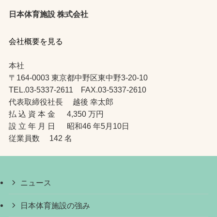
日本体育施設 株式会社
会社概要を見る
本社
〒164-0003 東京都中野区東中野3-20-10
TEL.03-5337-2611 FAX.03-5337-2610
代表取締役社長 越後 幸太郎
払 込 資 本 金 4,350 万円
設 立 年 月 日 昭和46 年5月10日
従業員数 142 名
ニュース
日本体育施設の強み