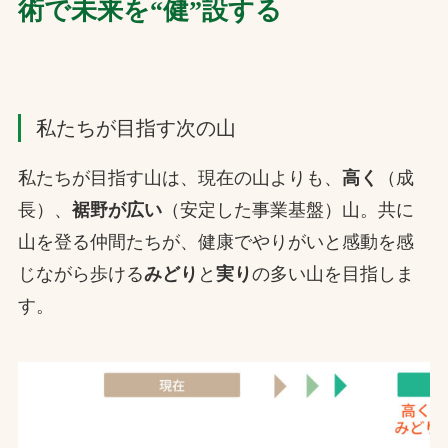
術で未来を“健”設する
私たちが目指す次の山
私たちが目指す山は、現在の山よりも、
高く
（成
長）、
裾野が広い
（安定した事業基盤）山。共に
山を登る仲間たちが、健康でやりがいと感動を感
じながら歩ける
みどり
と
実り
の多い山を目指しま
す。