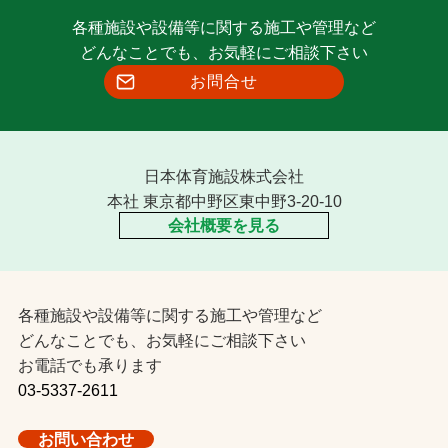
各種施設や設備等に関する施工や管理など
お問合せ
どんなことでも、お気軽にご相談下さい
お問合せ
お取引先の皆様へ
プライバシーポリシー
ソーシャルメディアポリシー
日本体育施設株式会社
本社 東京都中野区東中野3-20-10
Instagram
Facebook
YouTube
会社概要を見る
文字の見えづらさや操作にお困りの方へ
各種施設や設備等に関する施工や管理など
どんなことでも、お気軽にご相談下さい
お電話でも承ります
03-5337-2611
お問い合わせ