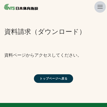
私たちの強み
資料請求（ダウンロード）
ニュース
プレスリリース
レポート
資料ページからアクセスしてください。
製品・サービス一覧
施工・管理実績一覧
トップページへ戻る
会社概要
採用情報
検索