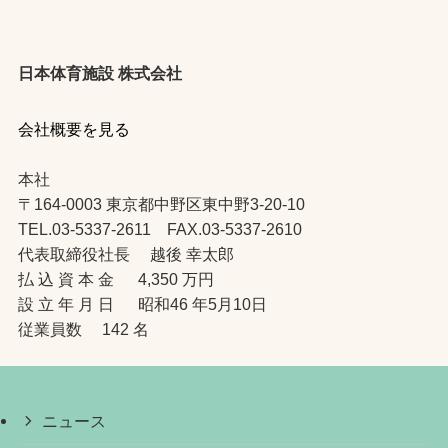
日本体育施設 株式会社
会社概要を見る
本社
〒164-0003 東京都中野区東中野3-20-10
TEL.03-5337-2611 FAX.03-5337-2610
代表取締役社長 越後 幸太郎
払 込 資 本 金 4,350 万円
設 立 年 月 日 昭和46 年5月10日
従業員数 142 名
ニュース