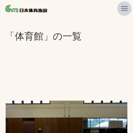
私たちの強み
「体育館」の一覧
ニュース
プレスリリース
レポート
製品・サービス一覧
施工・管理実績一覧
会社概要
採用情報
検索