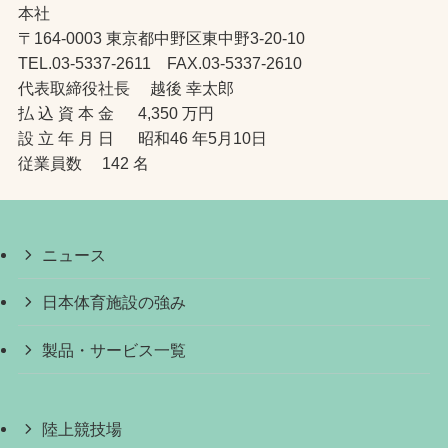
本社
〒164-0003 東京都中野区東中野3-20-10
TEL.03-5337-2611 FAX.03-5337-2610
代表取締役社長 越後 幸太郎
払 込 資 本 金 4,350 万円
設 立 年 月 日 昭和46 年5月10日
従業員数 142 名
ニュース
日本体育施設の強み
製品・サービス一覧
陸上競技場