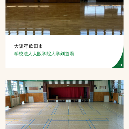
お問合せ
お取引先の皆様へ
プライバシーポリシー
大阪府 吹田市
ソーシャルメディアポリシー
学校法人大阪学院大学剣道場
Instagram
Facebook
YouTube
文字の見えづらさや操作にお困りの方へ