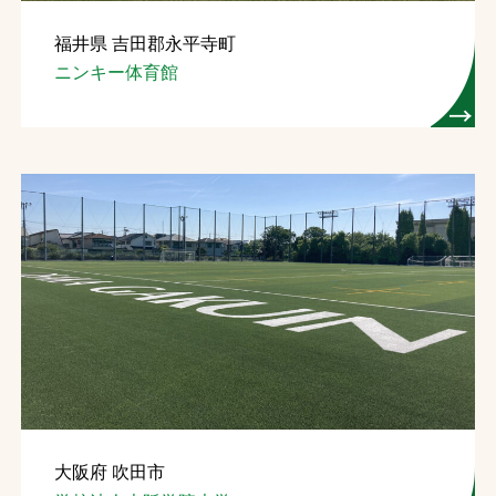
福井県 吉田郡永平寺町
ニンキー体育館
大阪府 吹田市