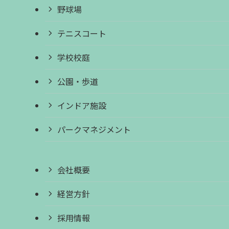
野球場
テニスコート
学校校庭
公園・歩道
インドア施設
パークマネジメント
会社概要
経営方針
採用情報