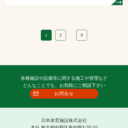
1
2
...
9
各種施設や設備等に関する施工や管理など
どんなことでも、お気軽にご相談下さい
お問合せ
日本体育施設株式会社
本社 東京都中野区東中野3-20-10