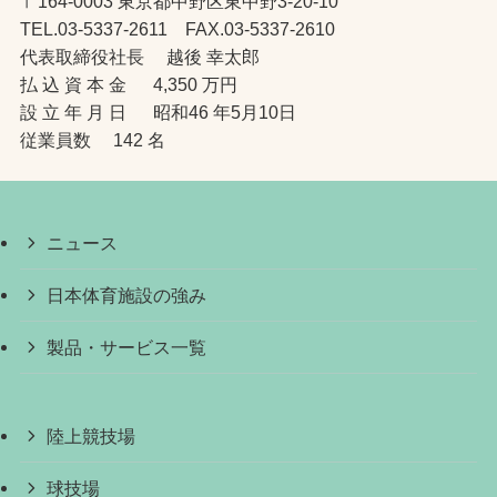
〒164-0003 東京都中野区東中野3-20-10
TEL.03-5337-2611 FAX.03-5337-2610
代表取締役社長 越後 幸太郎
払 込 資 本 金 4,350 万円
設 立 年 月 日 昭和46 年5月10日
従業員数 142 名
ニュース
日本体育施設の強み
製品・サービス一覧
陸上競技場
球技場