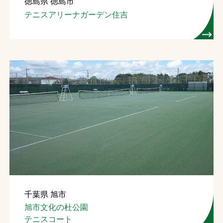
徳島県 徳島市
テニスアリーナガーデン住吉
千葉県 旭市
旭市文化の杜公園
テニスコート