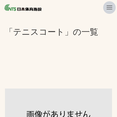
私たちの強み
「テニスコート」の一覧
ニュース
プレスリリース
レポート
製品・サービス一覧
施工・管理実績一覧
会社概要
採用情報
検索