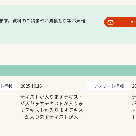
ます。資料のご請求やお見積もり等お気軽
お
ト情報
2025.10.16
アスリート情報
2
テキストが入りますテキスト
が入りますテキストが入りま
すテキストが入りますテキス
トが入りますテキストが入り
ます