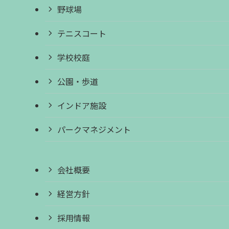
野球場
テニスコート
学校校庭
公園・歩道
インドア施設
パークマネジメント
会社概要
経営方針
採用情報