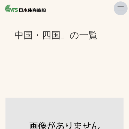
私たちの強み
「中国・四国」の一覧
ニュース
プレスリリース
レポート
製品・サービス一覧
施工・管理実績一覧
会社概要
採用情報
検索