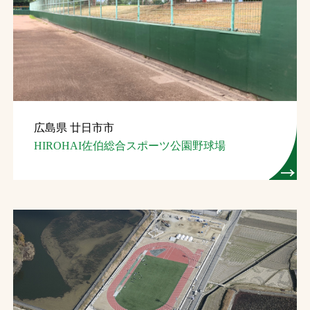
広島県 廿日市市
HIROHAI佐伯総合スポーツ公園野球場