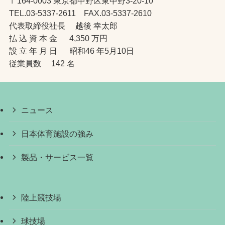
〒164-0003 東京都中野区東中野3-20-10
TEL.03-5337-2611 FAX.03-5337-2610
代表取締役社長 越後 幸太郎
払 込 資 本 金 4,350 万円
設 立 年 月 日 昭和46 年5月10日
従業員数 142 名
ニュース
日本体育施設の強み
製品・サービス一覧
陸上競技場
球技場