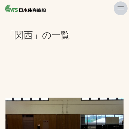
私たちの強み
「関西」の一覧
ニュース
プレスリリース
レポート
製品・サービス一覧
施工・管理実績一覧
会社概要
採用情報
検索