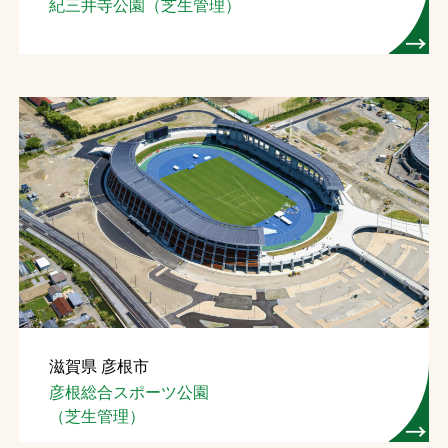
紀三井寺公園（芝生管理）
滋賀県 彦根市
彦根総合スポーツ公園
（芝生管理）