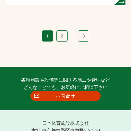
1
2
...
3
各種施設や設備等に関する施工や管理など
どんなことでも、お気軽にご相談下さい
お問合せ
日本体育施設株式会社
本社 東京都中野区東中野3-20-10