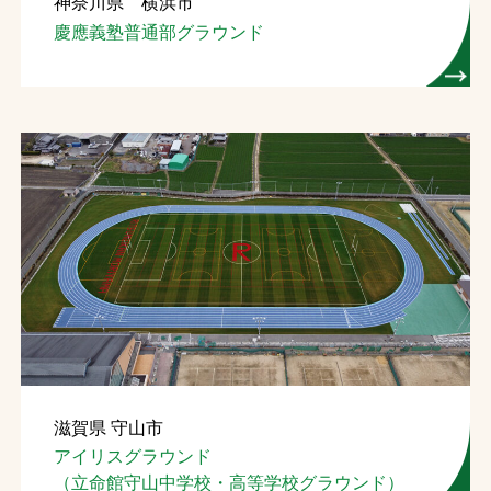
神奈川県 横浜市
慶應義塾普通部グラウンド
滋賀県 守山市
アイリスグラウンド
（立命館守山中学校・高等学校グラウンド）