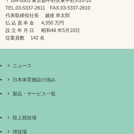
〒164-0003 東京都中野区東中野3-20-10
TEL.03-5337-2611 FAX.03-5337-2610
代表取締役社長 越後 幸太郎
払 込 資 本 金 4,350 万円
設 立 年 月 日 昭和46 年5月10日
従業員数 142 名
ニュース
日本体育施設の強み
製品・サービス一覧
陸上競技場
球技場