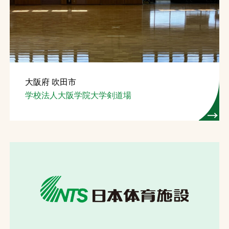
お問合せ
お取引先の皆様へ
プライバシーポリシー
大阪府 吹田市
ソーシャルメディアポリシー
学校法人大阪学院大学剣道場
Instagram
Facebook
YouTube
文字の見えづらさや操作にお困りの方へ