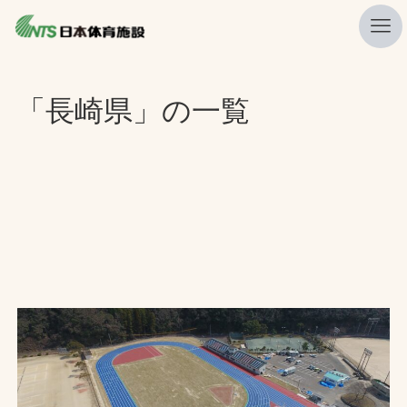
私たちの強み
「長崎県」の一覧
ニュース
プレスリリース
レポート
製品・サービス一覧
施工・管理実績一覧
会社概要
採用情報
検索