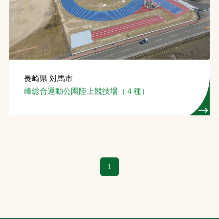
お問合せ
お取引先の皆様へ
プライバシーポリシー
長崎県 対馬市
ソーシャルメディアポリシー
峰総合運動公園陸上競技場（４種）
Instagram
Facebook
YouTube
文字の見えづらさや操作にお困りの方へ
1