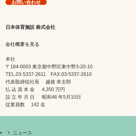
お問い合わせ
日本体育施設 株式会社
会社概要を見る
本社
〒164-0003 東京都中野区東中野3-20-10
TEL.03-5337-2611 FAX.03-5337-2610
代表取締役社長 越後 幸太郎
払 込 資 本 金 4,350 万円
設 立 年 月 日 昭和46 年5月10日
従業員数 142 名
ニュース