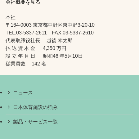
会社概要を見る
本社
〒164-0003 東京都中野区東中野3-20-10
TEL.03-5337-2611 FAX.03-5337-2610
代表取締役社長 越後 幸太郎
払 込 資 本 金 4,350 万円
設 立 年 月 日 昭和46 年5月10日
従業員数 142 名
ニュース
日本体育施設の強み
製品・サービス一覧