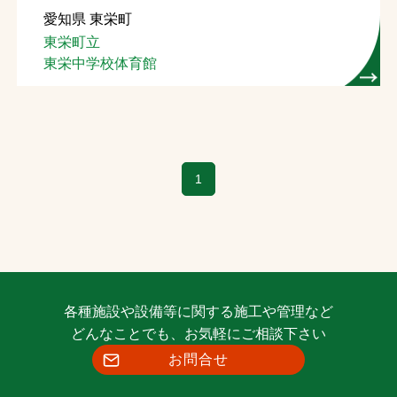
愛知県 東栄町
お問合せ
東栄町立
東栄中学校体育館
お取引先の皆様へ
プライバシーポリシー
ソーシャルメディアポリシー
1
Instagram
Facebook
YouTube
文字の見えづらさや操作にお困りの方へ
各種施設や設備等に関する施工や管理など
どんなことでも、お気軽にご相談下さい
お問合せ