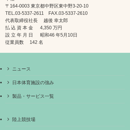
〒164-0003 東京都中野区東中野3-20-10
TEL.03-5337-2611 FAX.03-5337-2610
代表取締役社長 越後 幸太郎
払 込 資 本 金 4,350 万円
設 立 年 月 日 昭和46 年5月10日
従業員数 142 名
ニュース
日本体育施設の強み
製品・サービス一覧
陸上競技場