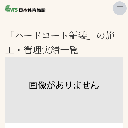
私たちの強み
「ハードコート舗装」の施
ニュース
工・管理実績一覧
プレスリリース
レポート
製品・サービス一覧
施工・管理実績一覧
会社概要
採用情報
検索