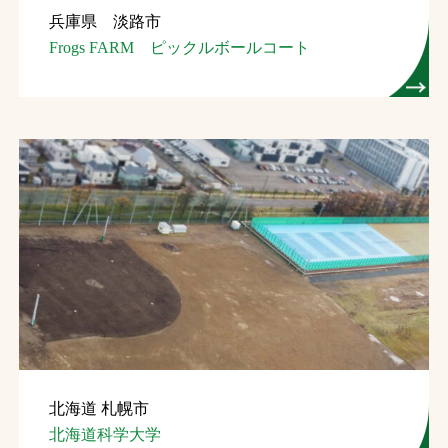
兵庫県 淡路市
お問合せ
Frogs FARM ピックルボールコート
お取引先の皆様へ
プライバシーポリシー
ソーシャルメディアポリシー
Instagram
Facebook
YouTube
文字の見えづらさや操作にお困りの方へ
北海道 札幌市
北海道科学大学