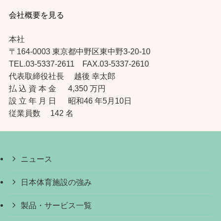
会社概要を見る
本社
〒164-0003 東京都中野区東中野3-20-10
TEL.03-5337-2611 FAX.03-5337-2610
代表取締役社長 越後 幸太郎
払 込 資 本 金 4,350 万円
設 立 年 月 日 昭和46 年5月10日
従業員数 142 名
ニュース
日本体育施設の強み
製品・サービス一覧