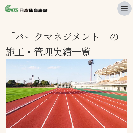
私たちの強み
「パークマネジメント」の
ニュース
施工・管理実績一覧
プレスリリース
レポート
製品・サービス一覧
施工・管理実績一覧
会社概要
採用情報
検索