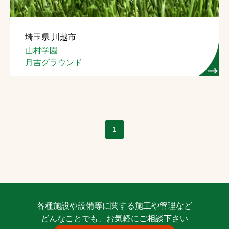
お問合せ
埼玉県 川越市
お取引先の皆様へ
山村学園
月吉グラウンド
プライバシーポリシー
ソーシャルメディアポリシー
Instagram
Facebook
YouTube
1
文字の見えづらさや操作にお困りの方へ
各種施設や設備等に関する施工や管理など
どんなことでも、お気軽にご相談下さい