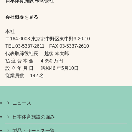
日本体育施設 株式会社
会社概要を見る
本社
〒164-0003 東京都中野区東中野3-20-10
TEL.03-5337-2611 FAX.03-5337-2610
代表取締役社長 越後 幸太郎
払 込 資 本 金 4,350 万円
設 立 年 月 日 昭和46 年5月10日
従業員数 142 名
ニュース
日本体育施設の強み
製品・サービス一覧