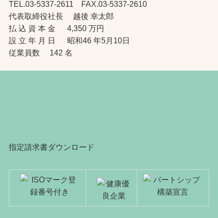
TEL.03-5337-2611 FAX.03-5337-2610
代表取締役社長 越後 幸太郎
払 込 資 本 金 4,350 万円
設 立 年 月 日 昭和46 年5月10日
従業員数 142 名
指定請求書ダウンロード