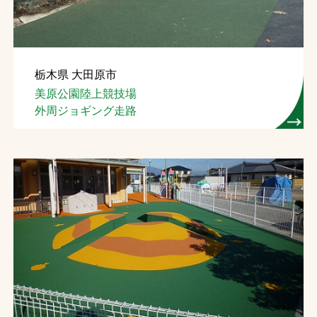
栃木県 大田原市
美原公園陸上競技場
外周ジョギング走路