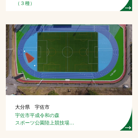
（３種）
大分県 宇佐市
宇佐市平成令和の森
スポーツ公園陸上競技場
（４種）