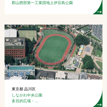
郡山西部第一工業団地上伊豆島公園
東京都 品川区
しながわ中央公園
多目的広場・
テニスコート