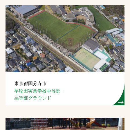
東京都国分寺市
早稲田実業学校中等部・
高等部グラウンド