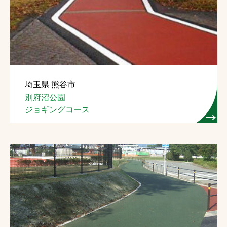
埼玉県 熊谷市
別府沼公園
ジョギングコース