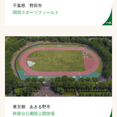
千葉県 野田市
お問合せ
関宿スポーツフィールド
お取引先の皆様へ
プライバシーポリシー
ソーシャルメディアポリシー
Instagram
Facebook
YouTube
文字の見えづらさや操作にお困りの方へ
東京都 あきる野市
秋留台公園陸上競技場