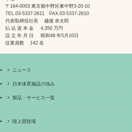
〒164-0003 東京都中野区東中野3-20-10
TEL.03-5337-2611 FAX.03-5337-2610
代表取締役社長 越後 幸太郎
払 込 資 本 金 4,350 万円
設 立 年 月 日 昭和46 年5月10日
従業員数 142 名
ニュース
日本体育施設の強み
製品・サービス一覧
陸上競技場