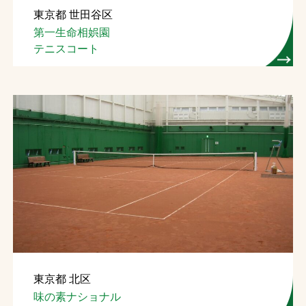
東京都 世田谷区
お問合せ
第一生命相娯園
テニスコート
お取引先の皆様へ
プライバシーポリシー
ソーシャルメディアポリシー
Instagram
Facebook
YouTube
文字の見えづらさや操作にお困りの方へ
東京都 北区
味の素ナショナル