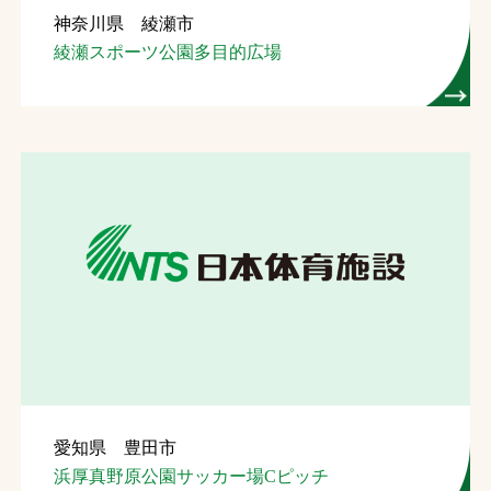
神奈川県 綾瀬市
お問合せ
綾瀬スポーツ公園多目的広場
お取引先の皆様へ
プライバシーポリシー
ソーシャルメディアポリシー
Instagram
Facebook
YouTube
文字の見えづらさや操作にお困りの方へ
愛知県 豊田市
浜厚真野原公園サッカー場Cピッチ