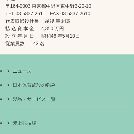
〒164-0003 東京都中野区東中野3-20-10
TEL.03-5337-2611 FAX.03-5337-2610
代表取締役社長 越後 幸太郎
払 込 資 本 金 4,350 万円
設 立 年 月 日 昭和46 年5月10日
従業員数 142 名
ニュース
日本体育施設の強み
製品・サービス一覧
陸上競技場