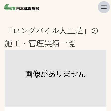
私たちの強み
「ロングパイル人工芝」の
ニュース
施工・管理実績一覧
プレスリリース
レポート
製品・サービス一覧
施工・管理実績一覧
会社概要
採用情報
検索