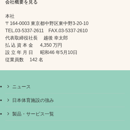
会社概要を見る
本社
〒164-0003 東京都中野区東中野3-20-10
TEL.03-5337-2611 FAX.03-5337-2610
代表取締役社長 越後 幸太郎
払 込 資 本 金 4,350 万円
設 立 年 月 日 昭和46 年5月10日
従業員数 142 名
ニュース
日本体育施設の強み
製品・サービス一覧