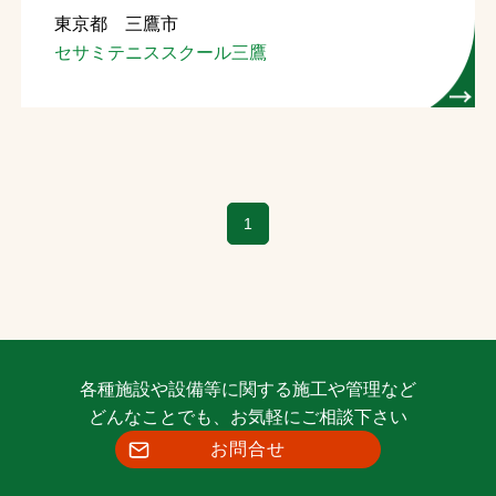
東京都 三鷹市
お問合せ
セサミテニススクール三鷹
お取引先の皆様へ
プライバシーポリシー
ソーシャルメディアポリシー
1
Instagram
Facebook
YouTube
文字の見えづらさや操作にお困りの方へ
各種施設や設備等に関する施工や管理など
どんなことでも、お気軽にご相談下さい
お問合せ