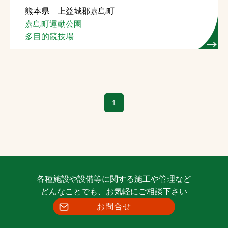
熊本県 上益城郡嘉島町
お問合せ
嘉島町運動公園
多目的競技場
お取引先の皆様へ
プライバシーポリシー
ソーシャルメディアポリシー
1
Instagram
Facebook
YouTube
文字の見えづらさや操作にお困りの方へ
各種施設や設備等に関する施工や管理など
どんなことでも、お気軽にご相談下さい
お問合せ