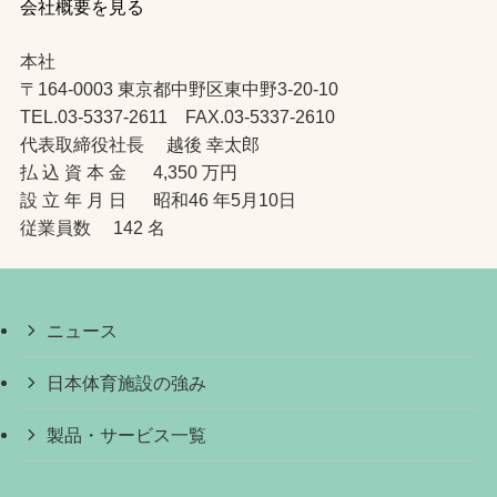
会社概要を見る
本社
〒164-0003 東京都中野区東中野3-20-10
TEL.03-5337-2611 FAX.03-5337-2610
代表取締役社長 越後 幸太郎
払 込 資 本 金 4,350 万円
設 立 年 月 日 昭和46 年5月10日
従業員数 142 名
ニュース
日本体育施設の強み
製品・サービス一覧