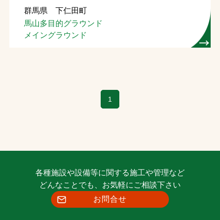
群馬県 下仁田町
お問合せ
馬山多目的グラウンド
メイングラウンド
お取引先の皆様へ
プライバシーポリシー
ソーシャルメディアポリシー
1
Instagram
Facebook
YouTube
文字の見えづらさや操作にお困りの方へ
各種施設や設備等に関する施工や管理など
どんなことでも、お気軽にご相談下さい
お問合せ