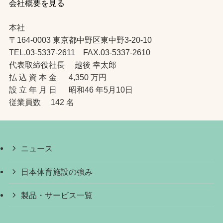
会社概要を見る
本社
〒164-0003 東京都中野区東中野3-20-10
TEL.03-5337-2611 FAX.03-5337-2610
代表取締役社長 越後 幸太郎
払 込 資 本 金 4,350 万円
設 立 年 月 日 昭和46 年5月10日
従業員数 142 名
ニュース
日本体育施設の強み
製品・サービス一覧