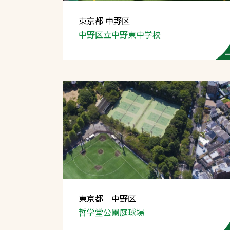
東京都 中野区
中野区立中野東中学校
文字の見えづらさや操作にお困りの方
東京都 中野区
哲学堂公園庭球場