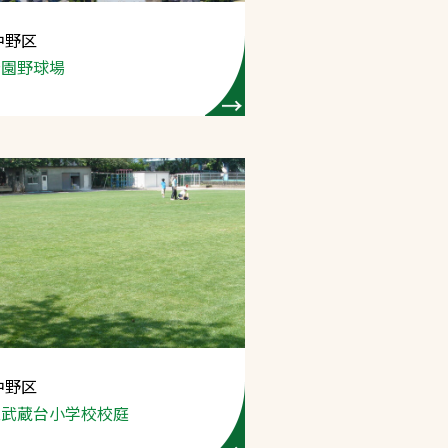
中野区
プライバシーポリシ
公園野球場
ー
ソーシャルメディア
ポリシー
検索
中野区
立武蔵台小学校
校庭