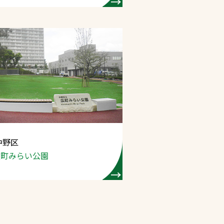
中野区
広町みらい公園