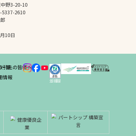
中野3-20-10
-5337-2610
太郎
5月10日
ス
取引先の皆様へ
一覧
績
用情報