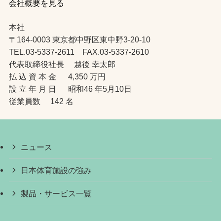
会社概要を見る
本社
〒164-0003 東京都中野区東中野3-20-10
TEL.03-5337-2611 FAX.03-5337-2610
代表取締役社長 越後 幸太郎
払 込 資 本 金 4,350 万円
設 立 年 月 日 昭和46 年5月10日
従業員数 142 名
ニュース
日本体育施設の強み
製品・サービス一覧