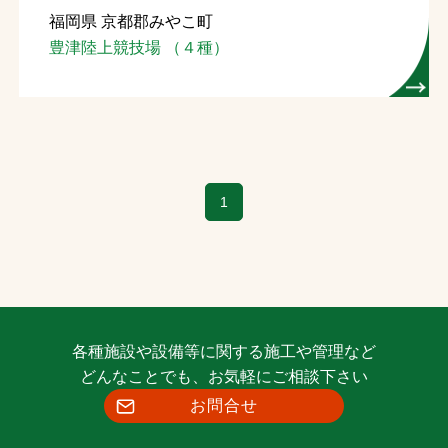
福岡県 京都郡みやこ町
お問合せ
豊津陸上競技場 （４種）
お取引先の皆様へ
プライバシーポリシー
ソーシャルメディアポリシー
1
Instagram
Facebook
YouTube
文字の見えづらさや操作にお困りの方へ
各種施設や設備等に関する施工や管理など
どんなことでも、お気軽にご相談下さい
お問合せ