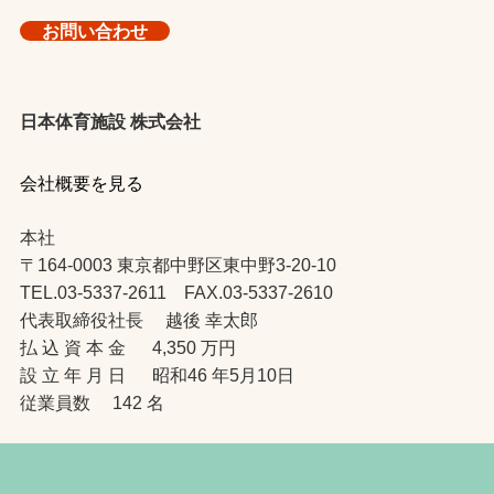
お問い合わせ
日本体育施設 株式会社
会社概要を見る
本社
〒164-0003 東京都中野区東中野3-20-10
TEL.03-5337-2611 FAX.03-5337-2610
代表取締役社長 越後 幸太郎
払 込 資 本 金 4,350 万円
設 立 年 月 日 昭和46 年5月10日
従業員数 142 名