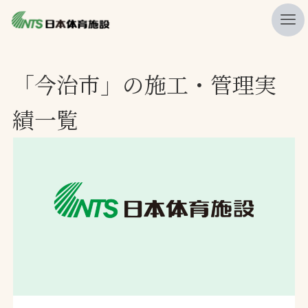
私たちの強み
「今治市」の施工・管理実
ニュース
績一覧
プレスリリース
レポート
製品・サービス一覧
施工・管理実績一覧
会社概要
採用情報
検索