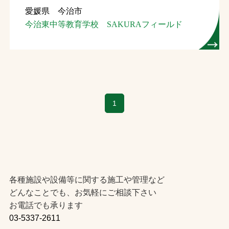
愛媛県 今治市
お問合せ
今治東中等教育学校 SAKURAフィールド
お取引先の皆様へ
プライバシーポリシー
ソーシャルメディアポリシー
1
Instagram
Facebook
YouTube
文字の見えづらさや操作にお困りの方へ
各種施設や設備等に関する施工や管理など
どんなことでも、お気軽にご相談下さい
お電話でも承ります
03-5337-2611