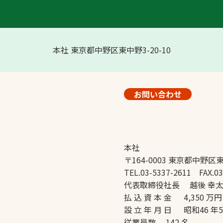
本社 東京都中野区東中野3-20-10
お問い合わせ
本社
〒164-0003 東京都中野区東
TEL.03-5337-2611 FAX.03
代表取締役社長 越後 幸
払 込 資 本 金 4,350 万円
設 立 年 月 日 昭和46 年
従業員数 142 名