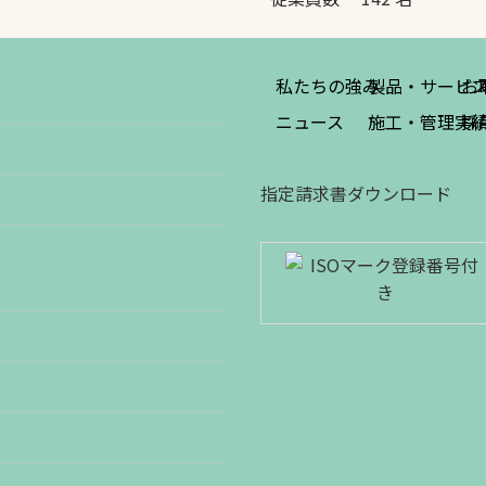
私たちの強み
製品・サービ
お
ニュース
施工・管理実
採
指定請求書ダウンロード