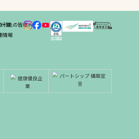
ス
取引先の皆様へ
一覧
績
用情報