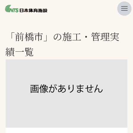
私たちの強み
「前橋市」の施工・管理実
ニュース
績一覧
プレスリリース
レポート
製品・サービス一覧
施工・管理実績一覧
会社概要
採用情報
検索