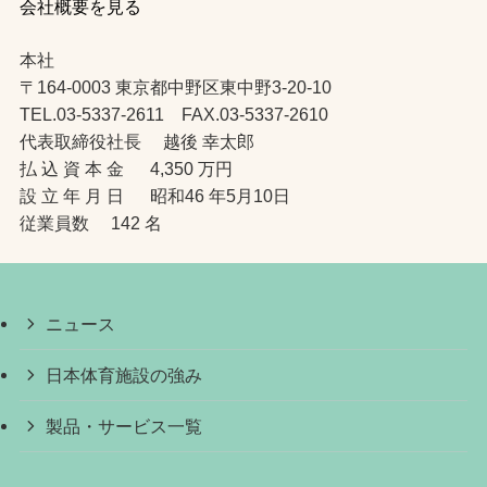
会社概要を見る
本社
〒164-0003 東京都中野区東中野3-20-10
TEL.03-5337-2611 FAX.03-5337-2610
代表取締役社長 越後 幸太郎
払 込 資 本 金 4,350 万円
設 立 年 月 日 昭和46 年5月10日
従業員数 142 名
ニュース
日本体育施設の強み
製品・サービス一覧