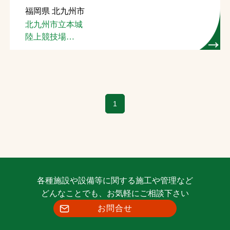
福岡県 北九州市
お問合せ
北九州市立本城
陸上競技場
お取引先の皆様へ
(芝生管理)
プライバシーポリシー
ソーシャルメディアポリシー
1
Instagram
Facebook
YouTube
文字の見えづらさや操作にお困りの方へ
各種施設や設備等に関する施工や管理など
どんなことでも、お気軽にご相談下さい
お問合せ