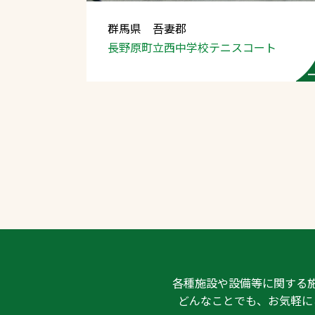
群馬県 吾妻郡
長野原町立西中学校テニスコート
文字の見えづらさや操作にお困りの方
各種施設や設備等に関する
どんなことでも、お気軽に