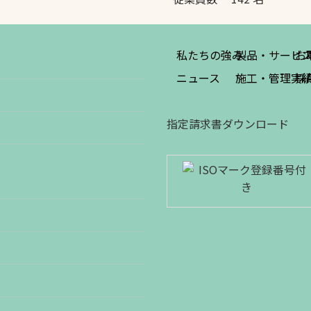
私たちの強み
製品・サービ
お
ニュース
施工・管理実
採
指定請求書ダウンロード