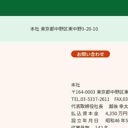
本社 東京都中野区東中野3-20-10
お問い合わせ
本社
〒164-0003 東京都中野区東
TEL.03-5337-2611 FAX.03
代表取締役社長 越後 幸
払 込 資 本 金 4,350 万円
設 立 年 月 日 昭和46 年
従業員数 142 名