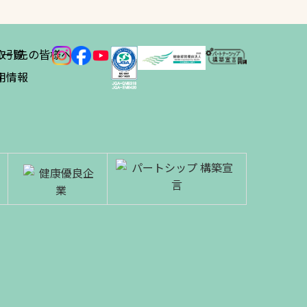
ス
取引先の皆様へ
一覧
績
用情報