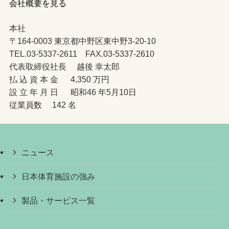
会社概要を見る
本社
〒164-0003 東京都中野区東中野3-20-10
TEL.03-5337-2611 FAX.03-5337-2610
代表取締役社長 越後 幸太郎
払 込 資 本 金 4,350 万円
設 立 年 月 日 昭和46 年5月10日
従業員数 142 名
ニュース
日本体育施設の強み
製品・サービス一覧