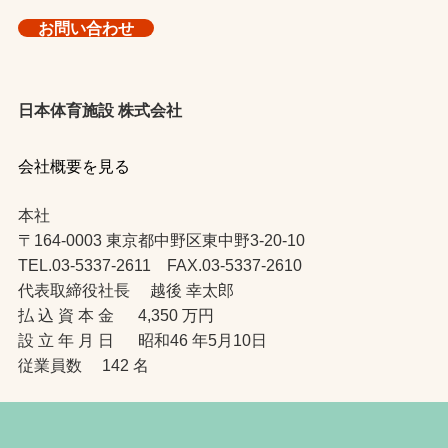
お問い合わせ
日本体育施設 株式会社
会社概要を見る
本社
〒164-0003 東京都中野区東中野3-20-10
TEL.03-5337-2611 FAX.03-5337-2610
代表取締役社長 越後 幸太郎
払 込 資 本 金 4,350 万円
設 立 年 月 日 昭和46 年5月10日
従業員数 142 名