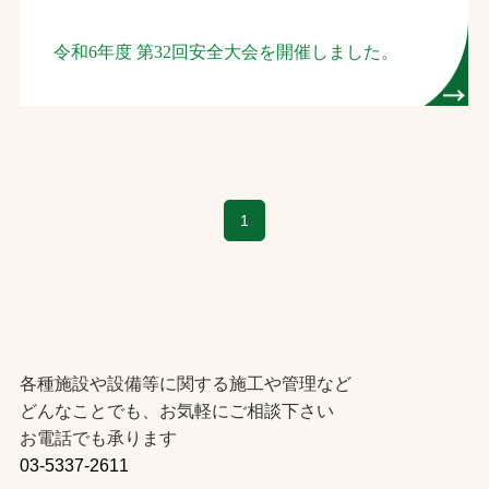
お問合せ
令和6年度 第32回安全大会を開催しました。
お取引先の皆様へ
プライバシーポリシー
ソーシャルメディアポリシー
1
Instagram
Facebook
YouTube
文字の見えづらさや操作にお困りの方へ
各種施設や設備等に関する施工や管理など
どんなことでも、お気軽にご相談下さい
お電話でも承ります
03-5337-2611