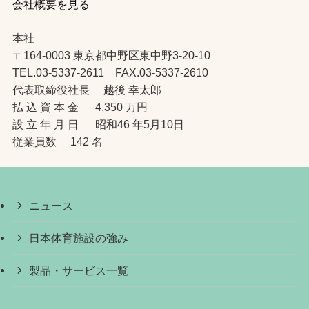
会社概要を見る
本社
〒164-0003 東京都中野区東中野3-20-10
TEL.03-5337-2611 FAX.03-5337-2610
代表取締役社長 越後 幸太郎
払 込 資 本 金 4,350 万円
設 立 年 月 日 昭和46 年5月10日
従業員数 142 名
ニュース
日本体育施設の強み
製品・サービス一覧