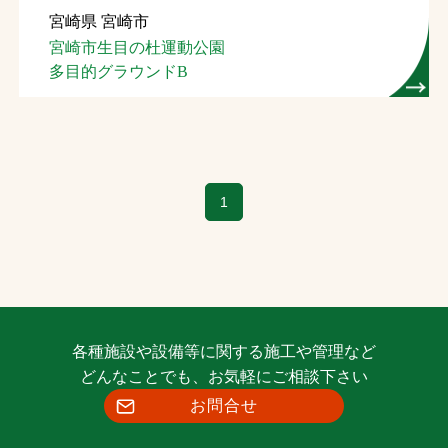
宮崎県 宮崎市
お問合せ
宮崎市生目の杜運動公園
多目的グラウンドB
お取引先の皆様へ
プライバシーポリシー
ソーシャルメディアポリシー
1
Instagram
Facebook
YouTube
文字の見えづらさや操作にお困りの方へ
各種施設や設備等に関する施工や管理など
どんなことでも、お気軽にご相談下さい
お問合せ