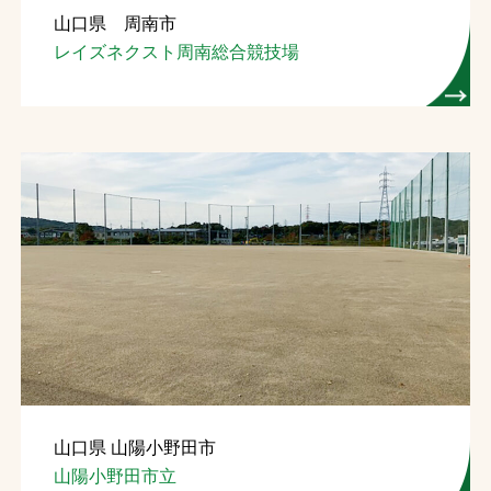
山口県 周南市
お問合せ
レイズネクスト周南総合競技場
お取引先の皆様へ
プライバシーポリシー
ソーシャルメディアポリシー
Instagram
Facebook
YouTube
文字の見えづらさや操作にお困りの方へ
山口県 山陽小野田市
山陽小野田市立