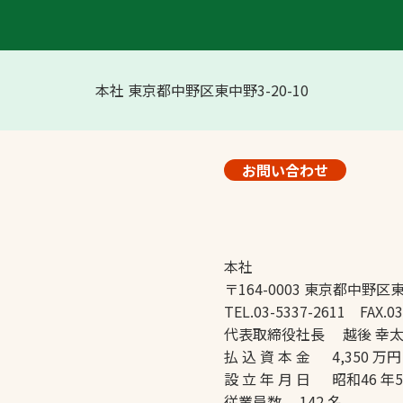
本社 東京都中野区東中野3-20-10
お問い合わせ
本社
〒164-0003 東京都中野区東
TEL.03-5337-2611 FAX.03
代表取締役社長 越後 幸
払 込 資 本 金 4,350 万円
設 立 年 月 日 昭和46 年
従業員数 142 名