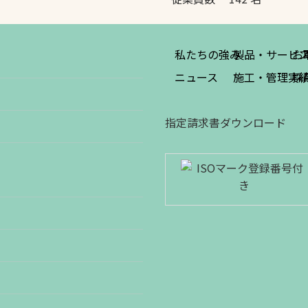
私たちの強み
製品・サービ
お
ニュース
施工・管理実
採
指定請求書ダウンロード