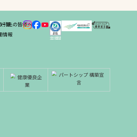
ス
取引先の皆様へ
一覧
績
用情報