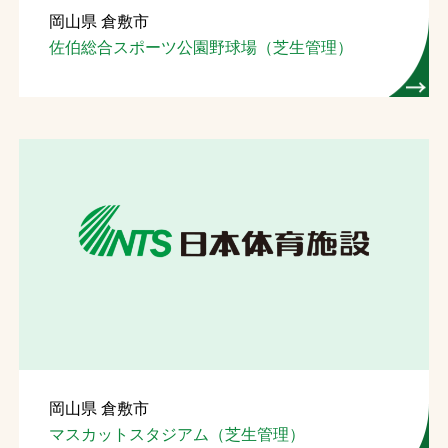
岡山県 倉敷市
お問合せ
佐伯総合スポーツ公園野球場（芝生管理）
お取引先の皆様へ
プライバシーポリシー
ソーシャルメディアポリシー
Instagram
Facebook
YouTube
文字の見えづらさや操作にお困りの方へ
岡山県 倉敷市
マスカットスタジアム（芝生管理）