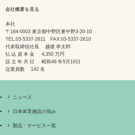
会社概要を見る
本社
〒164-0003 東京都中野区東中野3-20-10
TEL.03-5337-2611 FAX.03-5337-2610
代表取締役社長 越後 幸太郎
払 込 資 本 金 4,350 万円
設 立 年 月 日 昭和46 年5月10日
従業員数 142 名
ニュース
日本体育施設の強み
製品・サービス一覧