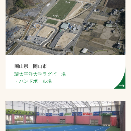
岡山県 岡山市
環太平洋大学ラグビー場
・ハンドボール場