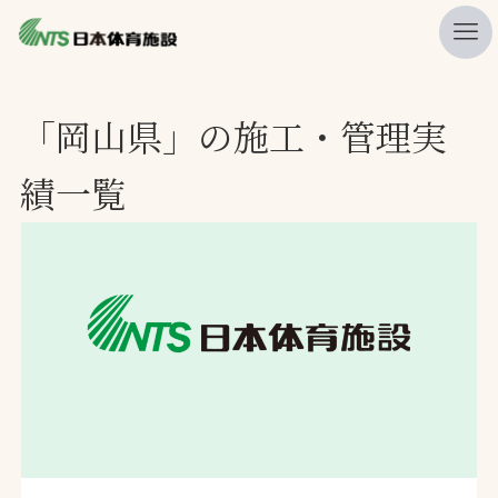
私たちの強み
「岡山県」の施工・管理実
ニュース
績一覧
プレスリリース
レポート
製品・サービス一覧
施工・管理実績一覧
会社概要
採用情報
検索