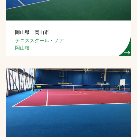
岡山県 岡山市
テニススクール・ノア
岡山校