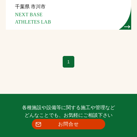
千葉県 市川市
お問合せ
NEXT BASE
ATHLETES LAB
お取引先の皆様へ
プライバシーポリシー
ソーシャルメディアポリシー
1
Instagram
Facebook
YouTube
文字の見えづらさや操作にお困りの方へ
各種施設や設備等に関する施工や管理など
どんなことでも、お気軽にご相談下さい
お問合せ