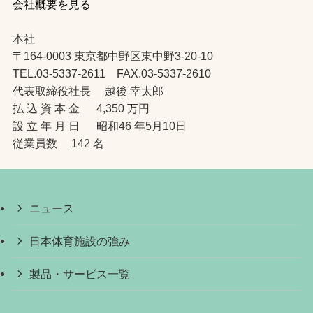
会社概要を見る
本社
〒164-0003 東京都中野区東中野3-20-10
TEL.03-5337-2611 FAX.03-5337-2610
代表取締役社長 越後 幸太郎
払 込 資 本 金 4,350 万円
設 立 年 月 日 昭和46 年5月10日
従業員数 142 名
ニュース
日本体育施設の強み
製品・サービス一覧