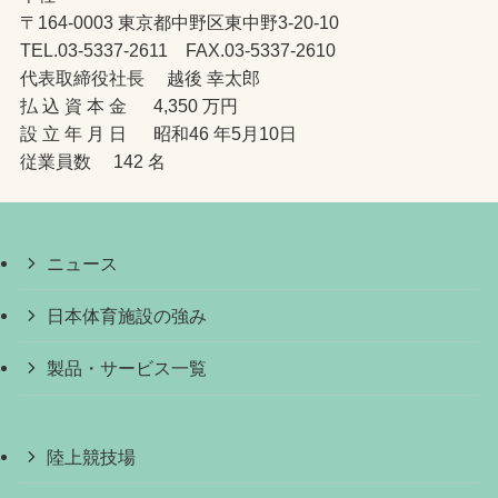
〒164-0003 東京都中野区東中野3-20-10
TEL.03-5337-2611 FAX.03-5337-2610
代表取締役社長 越後 幸太郎
払 込 資 本 金 4,350 万円
設 立 年 月 日 昭和46 年5月10日
従業員数 142 名
ニュース
日本体育施設の強み
製品・サービス一覧
陸上競技場