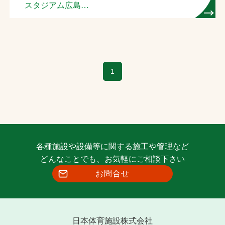
スタジアム広島
（広島市民球場）
（芝生管理）
1
各種施設や設備等に関する施工や管理など
どんなことでも、お気軽にご相談下さい
お問合せ
日本体育施設株式会社