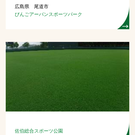
広島県 尾道市
お問合せ
びんごアーバンスポーツパーク
お取引先の皆様へ
プライバシーポリシー
ソーシャルメディアポリシー
Instagram
Facebook
YouTube
文字の見えづらさや操作にお困りの方へ
佐伯総合スポーツ公園