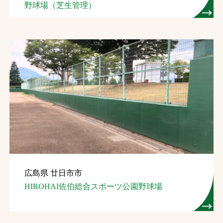
野球場（芝生管理）
広島県 廿日市市
HIROHAI佐伯総合スポーツ公園野球場