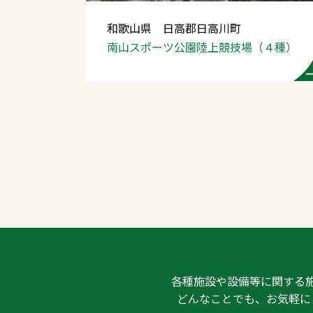
和歌山県 日高郡日高川町
南山スポーツ公園
陸上競技場（４種）
文字の見えづらさや操作にお困りの方
各種施設や設備等に関する
どんなことでも、お気軽に