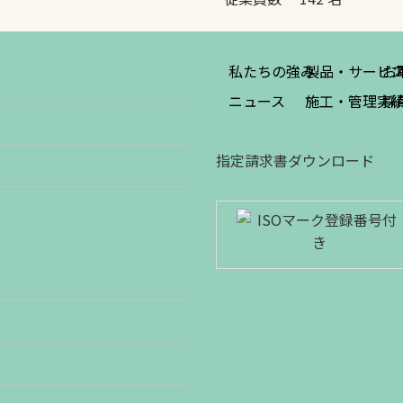
私たちの強み
製品・サービ
お
ニュース
施工・管理実
採
指定請求書ダウンロード