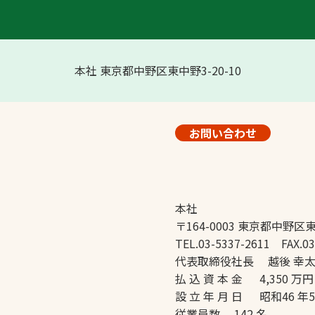
本社 東京都中野区東中野3-20-10
お問い合わせ
本社
〒164-0003 東京都中野区東
TEL.03-5337-2611 FAX.03
代表取締役社長 越後 幸
払 込 資 本 金 4,350 万円
設 立 年 月 日 昭和46 年
従業員数 142 名