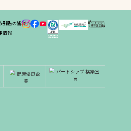
ス
取引先の皆様へ
一覧
績
用情報