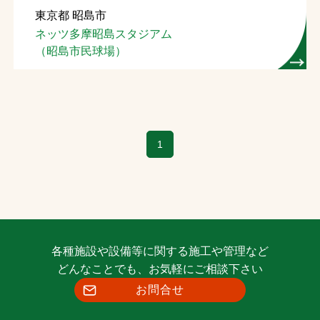
東京都 昭島市
お問合せ
ネッツ多摩昭島スタジアム
（昭島市民球場）
お取引先の皆様へ
プライバシーポリシー
ソーシャルメディアポリシー
1
Instagram
Facebook
YouTube
文字の見えづらさや操作にお困りの方へ
各種施設や設備等に関する施工や管理など
どんなことでも、お気軽にご相談下さい
お問合せ