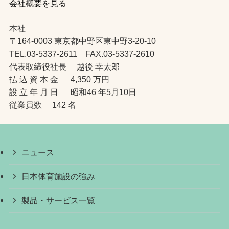
会社概要を見る
本社
〒164-0003 東京都中野区東中野3-20-10
TEL.03-5337-2611 FAX.03-5337-2610
代表取締役社長 越後 幸太郎
払 込 資 本 金 4,350 万円
設 立 年 月 日 昭和46 年5月10日
従業員数 142 名
ニュース
日本体育施設の強み
製品・サービス一覧