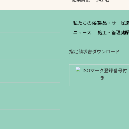
私たちの強み
製品・サービ
お
ニュース
施工・管理実
採
指定請求書ダウンロード