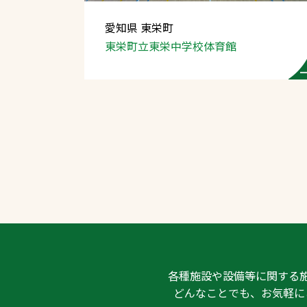
愛知県 東栄町
東栄町立
東栄中学校体育館
文字の見えづらさや操作にお困りの方
各種施設や設備等に関する
どんなことでも、お気軽に