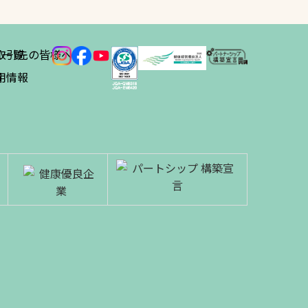
ス
取引先の皆様へ
一覧
績
用情報