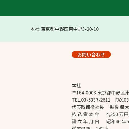
本社 東京都中野区東中野3-20-10
お問い合わせ
本社
〒164-0003 東京都中野区東
TEL.03-5337-2611 FAX.03
代表取締役社長 越後 幸
払 込 資 本 金 4,350 万円
設 立 年 月 日 昭和46 年
従業員数 142 名