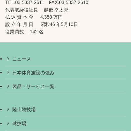
TEL.03-5337-2611 FAX.03-5337-2610
代表取締役社長 越後 幸太郎
払 込 資 本 金 4,350 万円
設 立 年 月 日 昭和46 年5月10日
従業員数 142 名
ニュース
日本体育施設の強み
製品・サービス一覧
陸上競技場
球技場