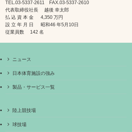
TEL.03-5337-2611 FAX.03-5337-2610
代表取締役社長 越後 幸太郎
払 込 資 本 金 4,350 万円
設 立 年 月 日 昭和46 年5月10日
従業員数 142 名
ニュース
日本体育施設の強み
製品・サービス一覧
陸上競技場
球技場