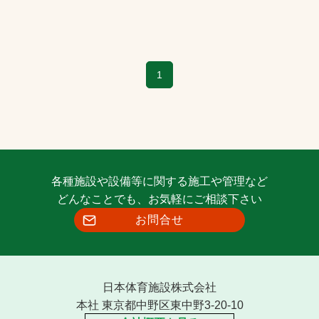
1
各種施設や設備等に関する施工や管理など
どんなことでも、お気軽にご相談下さい
お問合せ
日本体育施設株式会社
本社 東京都中野区東中野3-20-10