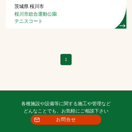
茨城県 桜川市
お問合せ
桜川市総合運動公園
テニスコート
お取引先の皆様へ
プライバシーポリシー
ソーシャルメディアポリシー
1
Instagram
Facebook
YouTube
文字の見えづらさや操作にお困りの方へ
各種施設や設備等に関する施工や管理など
どんなことでも、お気軽にご相談下さい
お問合せ