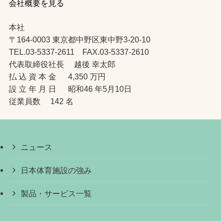
会社概要を見る
本社
〒164-0003 東京都中野区東中野3-20-10
TEL.03-5337-2611 FAX.03-5337-2610
代表取締役社長 越後 幸太郎
払 込 資 本 金 4,350 万円
設 立 年 月 日 昭和46 年5月10日
従業員数 142 名
ニュース
日本体育施設の強み
製品・サービス一覧