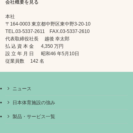
会社概要を見る
本社
〒164-0003 東京都中野区東中野3-20-10
TEL.03-5337-2611 FAX.03-5337-2610
代表取締役社長 越後 幸太郎
払 込 資 本 金 4,350 万円
設 立 年 月 日 昭和46 年5月10日
従業員数 142 名
ニュース
日本体育施設の強み
製品・サービス一覧