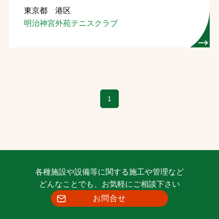
東京都 港区
お問合せ
明治神宮外苑テニスクラブ
お取引先の皆様へ
プライバシーポリシー
ソーシャルメディアポリシー
1
Instagram
Facebook
YouTube
文字の見えづらさや操作にお困りの方へ
各種施設や設備等に関する施工や管理など
どんなことでも、お気軽にご相談下さい
お問合せ